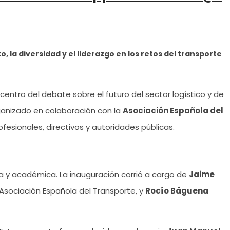
la diversidad y el liderazgo en los retos del transporte
icentro del debate sobre el futuro del sector logístico y de
rganizado en colaboración con la
Asociación Española del
esionales, directivos y autoridades públicas.
da y académica. La inauguración corrió a cargo de
Jaime
 Asociación Española del Transporte, y
Rocío Báguena