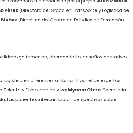
. Este momento fue conducido por el propio
Juan Manuel
o Pérez
(Directora del Grado en Transporte y Logística de
s Muñoz
(Directora del Centro de Estudios de Formación
de liderazgo femenino, abordando los desafíos operativos
 la logística en diferentes ámbitos. El panel de expertas
de Talento y Diversidad de Alsa;
Myriam Otero
, Secretaria
ola. Las ponentes intercambiaron perspectivas sobre