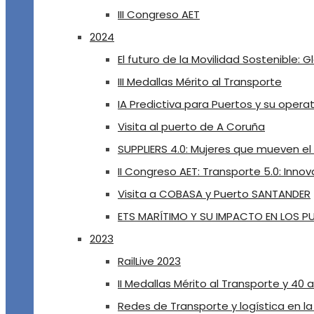
III Congreso AET
2024
El futuro de la Movilidad Sostenible: G
III Medallas Mérito al Transporte
IA Predictiva para Puertos y su oper
Visita al puerto de A Coruña
SUPPLIERS 4.0: Mujeres que mueven e
II Congreso AET: Transporte 5.0: Innov
Visita a COBASA y Puerto SANTANDER
ETS MARÍTIMO Y SU IMPACTO EN LOS 
2023
RailLive 2023
II Medallas Mérito al Transporte y 40 a
Redes de Transporte y logística en l