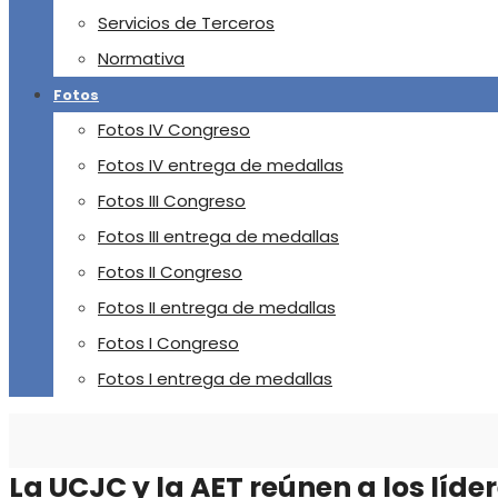
Servicios de Terceros
Normativa
Fotos
Fotos IV Congreso
Fotos IV entrega de medallas
Fotos III Congreso
Fotos III entrega de medallas
Fotos II Congreso
Fotos II entrega de medallas
Fotos I Congreso
Fotos I entrega de medallas
La UCJC y la AET reúnen a los líder