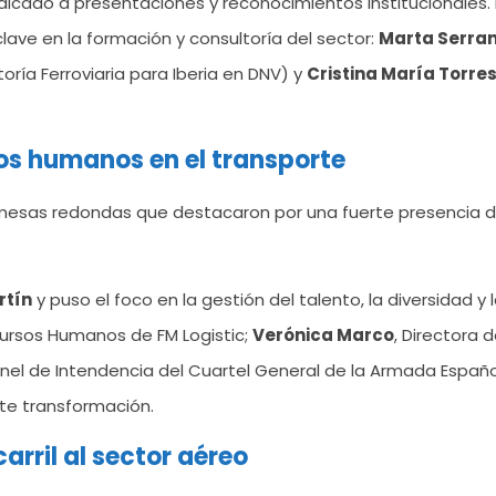
edicado a presentaciones y reconocimientos institucionales
lave en la formación y consultoría del sector:
Marta Serran
oría Ferroviaria para Iberia en DNV) y
Cristina María Torre
sos humanos en el transporte
os mesas redondas que destacaron por una fuerte presencia 
rtín
y puso el foco en la gestión del talento, la diversidad y
cursos Humanos de FM Logistic;
Verónica Marco
, Directora 
onel de Intendencia del Cuartel General de la Armada Españ
nte transformación.
arril al sector aéreo