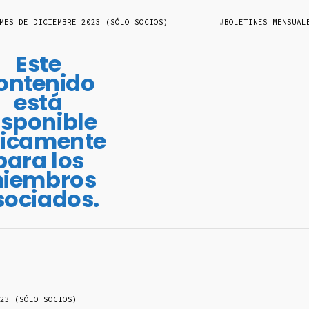
MES DE DICIEMBRE 2023 (SÓLO SOCIOS)
#BOLETINES MENSUAL
Este
ontenido
está
isponible
icamente
para los
iembros
sociados.
23 (SÓLO SOCIOS)