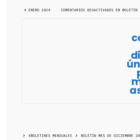
4 ENERO 2024
COMENTARIOS DESACTIVADOS
EN BOLETÍN 
c
d
ún
m
a
#BOLETINES MENSUALES
BOLETÍN MES DE DICIEMBRE 20