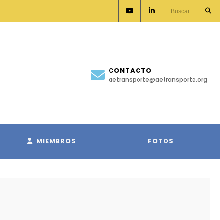
CONTACTO
aetransporte@aetransporte.org
MIEMBROS
FOTOS