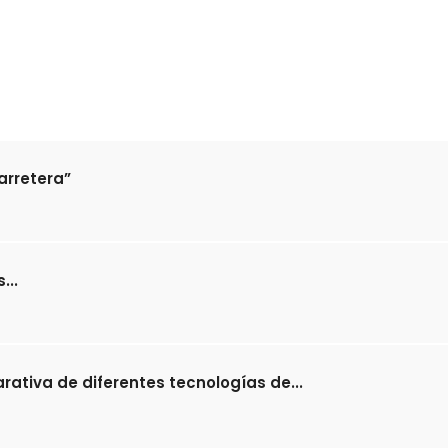
arretera”
...
ativa de diferentes tecnologías de...