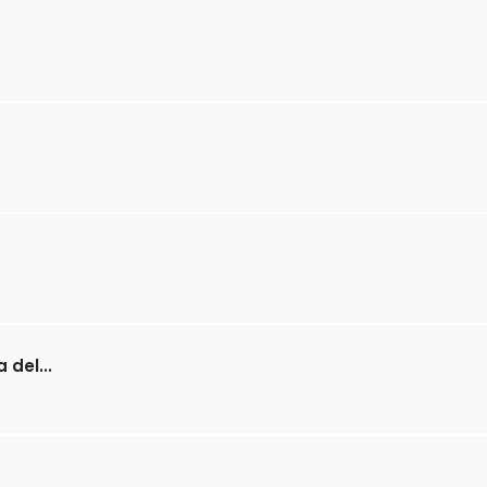
 del...