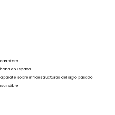
 carretera
urbana en España
caparate sobre infraestructuras del siglo pasado
scindible