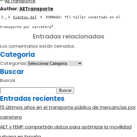
Author:
AETransporte
Eventos AeT
JORNADA: “El taller conectado en el
transporte por carretera”
Entradas relacionadas
Los comentarios están cerrados.
Categoria
Categorías
Buscar
Buscar
Buscar
Entradas recientes
15 últimos años en el transporte público de mercancías por
carretera
AET y FEMP compartirán datos para optimizar la movilidad
urbana en España