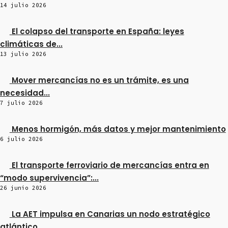
14 julio 2026
El colapso del transporte en España: leyes
climáticas de...
13 julio 2026
Mover mercancías no es un trámite, es una
necesidad...
7 julio 2026
Menos hormigón, más datos y mejor mantenimiento
6 julio 2026
El transporte ferroviario de mercancías entra en
“modo supervivencia”:...
26 junio 2026
La AET impulsa en Canarias un nodo estratégico
atlántico...