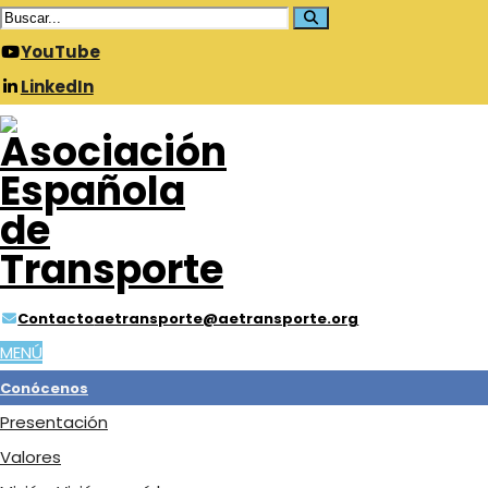
YouTube
LinkedIn
Contacto
aetransporte@aetransporte.org
MENÚ
Conócenos
Presentación
Valores