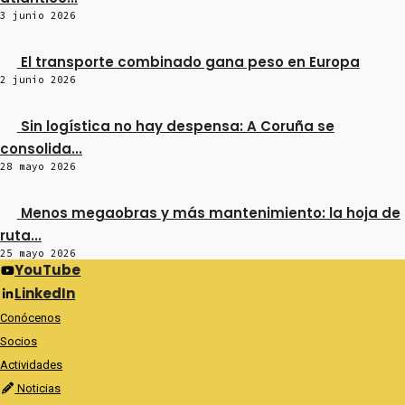
3 junio 2026
El transporte combinado gana peso en Europa
2 junio 2026
Sin logística no hay despensa: A Coruña se
consolida...
28 mayo 2026
Menos megaobras y más mantenimiento: la hoja de
ruta...
25 mayo 2026
YouTube
LinkedIn
Conócenos
Socios
Actividades
Noticias