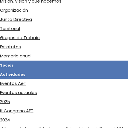
Misión, Visión y qué hacemos
Organización
Junta Directiva
Territorial
Grupos de Trabajo
Estatutos
Memoria anual
Socios
Actividades
Eventos AeT
Eventos actuales
2025
III Congreso AET
2024