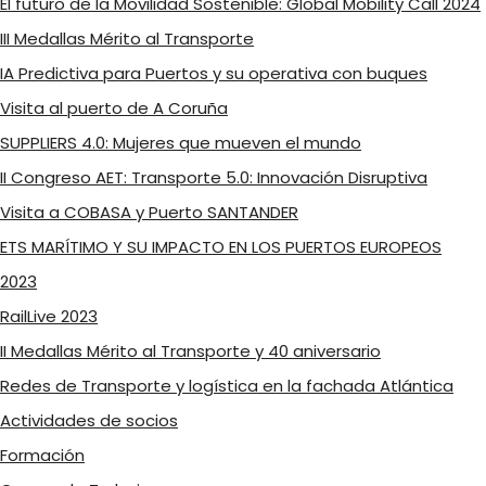
El futuro de la Movilidad Sostenible: Global Mobility Call 2024
III Medallas Mérito al Transporte
IA Predictiva para Puertos y su operativa con buques
Visita al puerto de A Coruña
SUPPLIERS 4.0: Mujeres que mueven el mundo
II Congreso AET: Transporte 5.0: Innovación Disruptiva
Visita a COBASA y Puerto SANTANDER
ETS MARÍTIMO Y SU IMPACTO EN LOS PUERTOS EUROPEOS
2023
RailLive 2023
II Medallas Mérito al Transporte y 40 aniversario
Redes de Transporte y logística en la fachada Atlántica
Actividades de socios
Formación