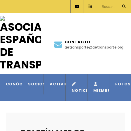
CONTACTO
aetransporte@aetransporte.org
CONÓCENOS
SOCIOS
ACTIVIDADES
FOTOS
NOTICIAS
MIEMBROS