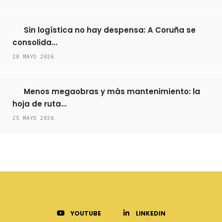
Sin logística no hay despensa: A Coruña se
consolida...
28 MAYO 2026
Menos megaobras y más mantenimiento: la
hoja de ruta...
25 MAYO 2026
YOUTUBE
LINKEDIN