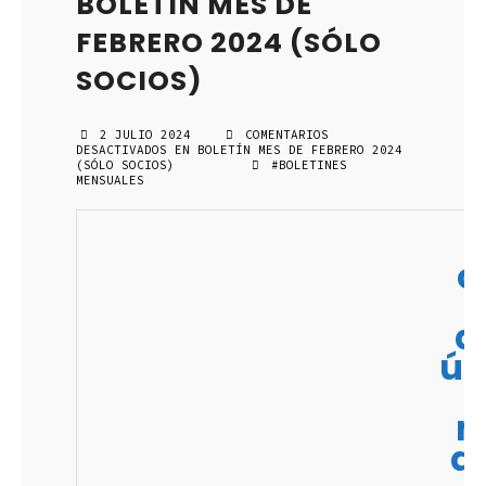
BOLETÍN MES DE
FEBRERO 2024 (SÓLO
SOCIOS)
2 JULIO 2024
COMENTARIOS
DESACTIVADOS
EN BOLETÍN MES DE FEBRERO 2024
(SÓLO SOCIOS)
#BOLETINES
MENSUALES
c
d
ún
m
a