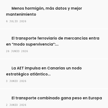
Menos hormigón, más datos y mejor
mantenimiento
6 JULIO 2026
El transporte ferroviario de mercancías entra
en “modo supervivencia”:...
26 JUNIO 2026
La AET impulsa en Canarias un nodo
estratégico atlántico...
3 JUNIO 2026
El transporte combinado gana peso en Europa
2 JUNIO 2026