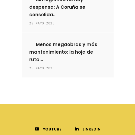
despensa: A Coruña se
consolida...
28 MAYO 2026
Menos megaobras y más
mantenimiento: la hoja de
ruta...
25 MAYO 2026
YOUTUBE
LINKEDIN