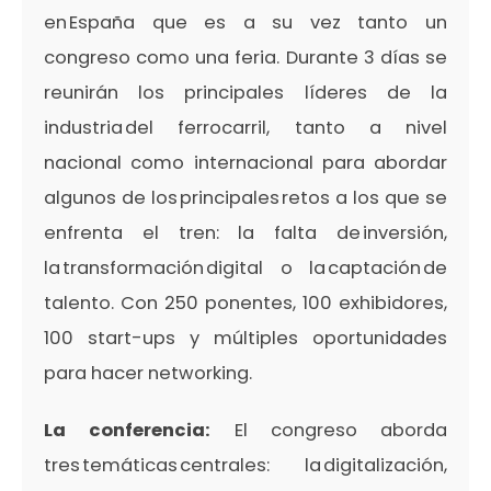
en España que es a su vez tanto un
congreso como una feria. Durante 3 días se
reunirán los principales líderes de la
industria del ferrocarril, tanto a nivel
nacional como internacional para abordar
algunos de los principales retos a los que se
enfrenta el tren: la falta de inversión,
la transformación digital o la captación de
talento. Con 250 ponentes, 100 exhibidores,
100 start-ups y múltiples oportunidades
para hacer networking.
La conferencia:
El congreso aborda
tres temáticas centrales: la digitalización,