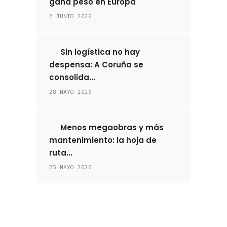
gana peso en Europa
2 JUNIO 2026
Sin logística no hay
despensa: A Coruña se
consolida...
28 MAYO 2026
Menos megaobras y más
mantenimiento: la hoja de
ruta...
25 MAYO 2026