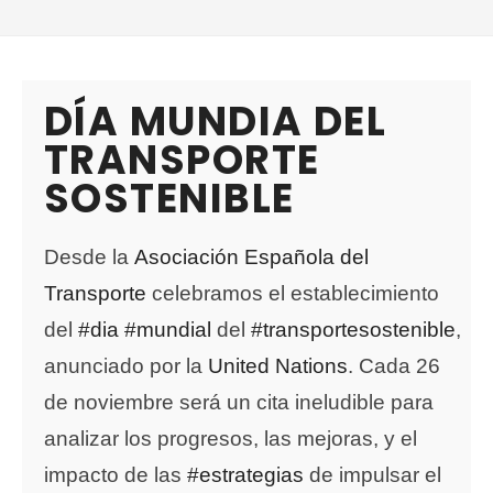
DÍA MUNDIA DEL
TRANSPORTE
SOSTENIBLE
Desde la
Asociación Española del
Transporte
celebramos el establecimiento
del
#dia
#mundial
del
#transportesostenible
,
anunciado por la
United Nations
. Cada 26
de noviembre será un cita ineludible para
analizar los progresos, las mejoras, y el
impacto de las
#estrategias
de impulsar el