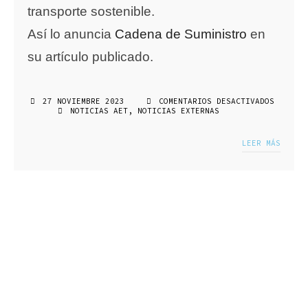
transporte sostenible.
Así lo anuncia
Cadena de Suministro
en
su artículo publicado.
27 NOVIEMBRE 2023
COMENTARIOS DESACTIVADOS
EN
NOTICIAS AET
,
NOTICIAS EXTERNAS
DÍA
MUNDIA
DEL
LEER MÁS
TRANSPORTE
SOSTENIBLE