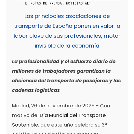
EN
NOTAS DE PRENSA
,
NOTICIAS AET
DÍA
MUNDIAL
Las principales asociaciones de
DEL
TRANSPORTE
SOSTENIBLE
transporte de España ponen en valor la
labor clave de sus profesionales, motor
invisible de la economía
La profesionalidad y el esfuerzo diario de
millones de trabajadores garantizan la
eficiencia del transporte de pasajeros y las
cadenas logísticas
Madrid, 26 de noviembre de 2025.
– Con
motivo del
Día Mundial del Transporte
Sostenible
, que este año celebra su 3ª