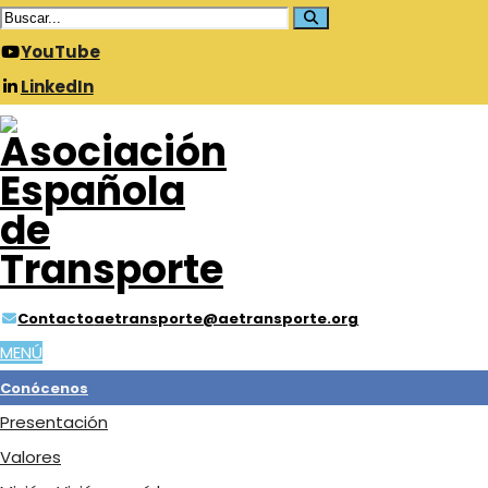
YouTube
LinkedIn
Contacto
aetransporte@aetransporte.org
MENÚ
Conócenos
Presentación
Valores