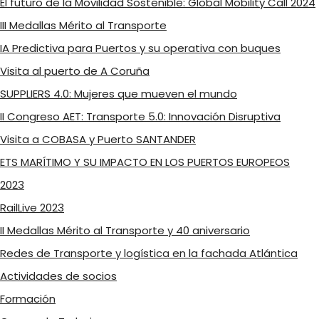
El futuro de la Movilidad Sostenible: Global Mobility Call 2024
III Medallas Mérito al Transporte
IA Predictiva para Puertos y su operativa con buques
Visita al puerto de A Coruña
SUPPLIERS 4.0: Mujeres que mueven el mundo
II Congreso AET: Transporte 5.0: Innovación Disruptiva
Visita a COBASA y Puerto SANTANDER
ETS MARÍTIMO Y SU IMPACTO EN LOS PUERTOS EUROPEOS
2023
RailLive 2023
II Medallas Mérito al Transporte y 40 aniversario
Redes de Transporte y logística en la fachada Atlántica
Actividades de socios
Formación