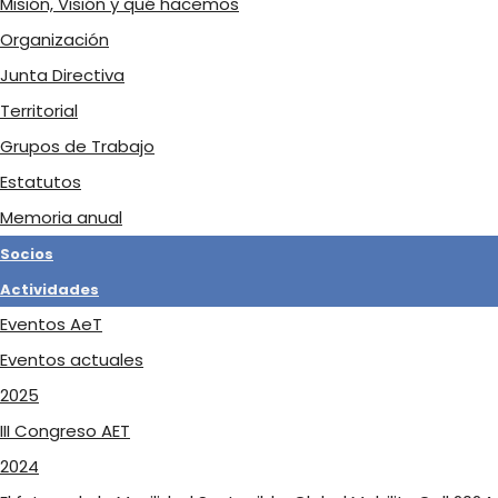
Misión, Visión y qué hacemos
Organización
Junta Directiva
Territorial
Grupos de Trabajo
Estatutos
Memoria anual
Socios
Actividades
Eventos AeT
Eventos actuales
2025
III Congreso AET
2024