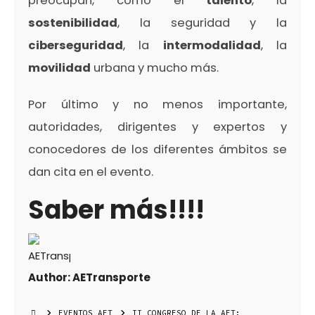
preocupan, como el
talento
, la
sostenibilidad
, la seguridad y la
ciberseguridad
, la
intermodalidad
, la
movilidad
urbana y mucho más.
Por último y no menos importante,
autoridades, dirigentes y expertos y
conocedores de los diferentes ámbitos se
dan cita en el evento.
Saber más!!!!
Author:
AETransporte
EVENTOS AET
II CONGRESO DE LA AET: