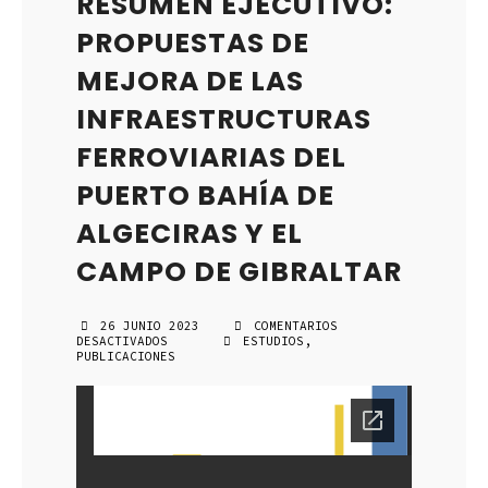
RESUMEN EJECUTIVO:
PROPUESTAS DE
MEJORA DE LAS
INFRAESTRUCTURAS
FERROVIARIAS DEL
PUERTO BAHÍA DE
ALGECIRAS Y EL
CAMPO DE GIBRALTAR
26 JUNIO 2023
COMENTARIOS
DESACTIVADOS
EN
ESTUDIOS
,
PUBLICACIONES
RESUMEN
EJECUTIVO:
PROPUESTAS
DE
MEJORA
DE
LAS
INFRAESTRUCTURAS
FERROVIARIAS