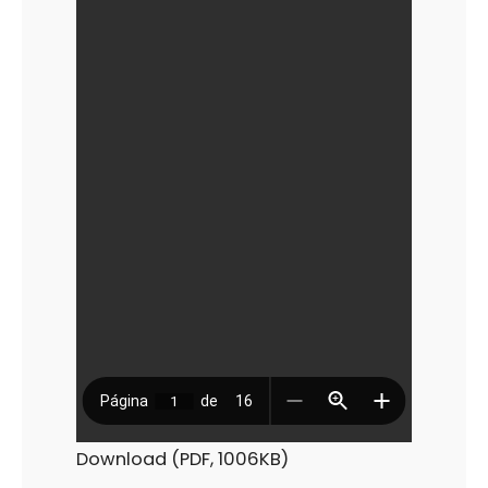
DEL
PUERTO
BAHÍA
DE
ALGECIRAS
Y
EL
CAMPO
DE
GIBRALTAR
Download (PDF, 1006KB)