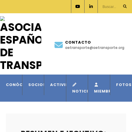
CONTACTO
aetransporte@aetransporte.org
CONÓCENOS
SOCIOS
ACTIVIDADES
FOTOS
NOTICIAS
MIEMBROS