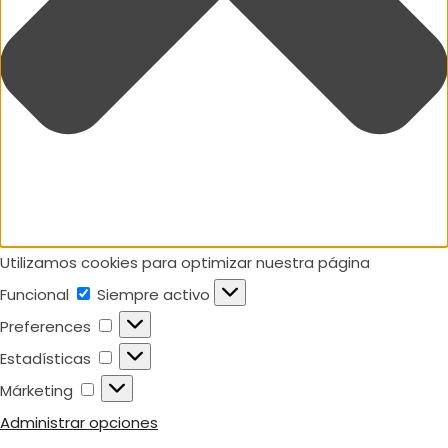
Utilizamos cookies para optimizar nuestra página
Funcional
Funcional
Siempre activo
Preferences
Preferences
Estadísticas
Estadísticas
Márketing
Márketing
Administrar opciones