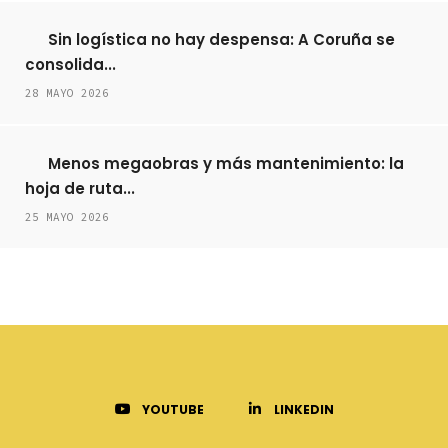
Sin logística no hay despensa: A Coruña se
consolida...
28 MAYO 2026
Menos megaobras y más mantenimiento: la
hoja de ruta...
25 MAYO 2026
YOUTUBE
LINKEDIN