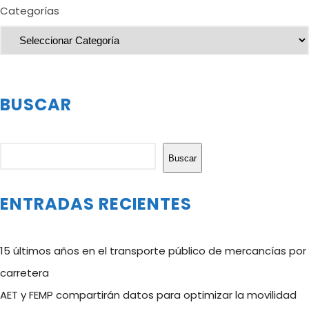
Categorías
BUSCAR
Buscar
Buscar
ENTRADAS RECIENTES
15 últimos años en el transporte público de mercancías por
carretera
AET y FEMP compartirán datos para optimizar la movilidad