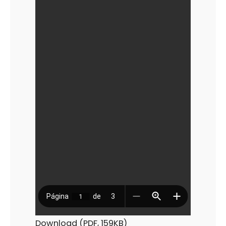
EN
EL
TRANSPORTE
PÚBLICO
DE
MERCANCÍAS
POR
CARRETERA
–
FERNANDO
J.
CASCALES
Download (PDF, 159KB)