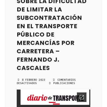
SOBRE LA DIFICULTAD
DE LIMITAR LA
SUBCONTRATACIÓN
EN EL TRANSPORTE
PÚBLICO DE
MERCANCÍAS POR
CARRETERA –
FERNANDO J.
CASCALES
8 FEBRERO 2023
COMENTARIOS
DESACTIVADOS
EN
PUBLICACIONES
SOBRE
LA
DIFICULTAD
DE
LIMITAR
LA
SUBCONTRATACIÓN