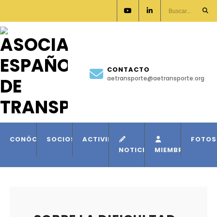
CONTACTO
aetransporte@aetransporte.org
CONÓCENOS
SOCIOS
ACTIVIDADES
FOTOS
NOTICIAS
MIEMBROS