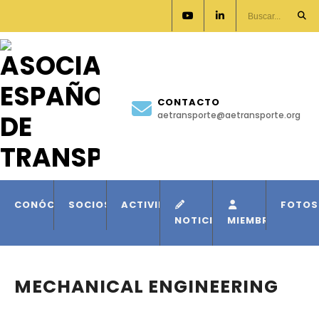
CONTACTO
aetransporte@aetransporte.org
CONÓCENOS
SOCIOS
ACTIVIDADES
FOTOS
NOTICIAS
MIEMBROS
MECHANICAL ENGINEERING