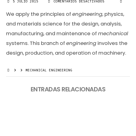
5 JULIO 2015
COMENTARIOS DESACTIVADOS
EN
MECHANICAL
ENGINEERING
We apply the principles of
engineering
, physics,
and materials science for the design, analysis,
manufacturing, and maintenance of
mechanical
systems. This branch of
engineering
involves the
design, production, and operation of machinery.
MECHANICAL ENGINEERING
ENTRADAS RELACIONADAS