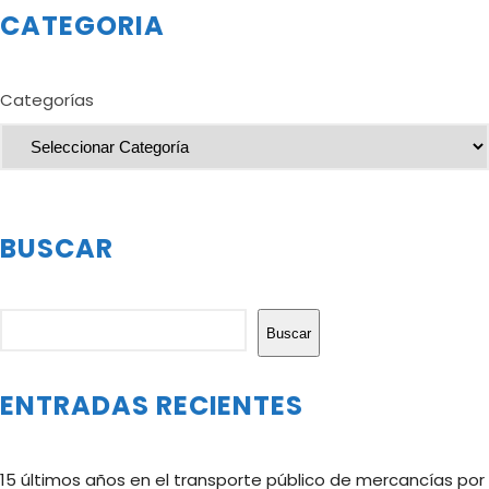
CATEGORIA
Categorías
BUSCAR
Buscar
Buscar
ENTRADAS RECIENTES
15 últimos años en el transporte público de mercancías por