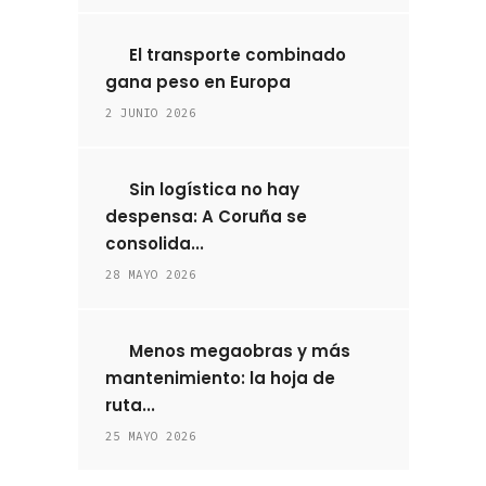
El transporte combinado
gana peso en Europa
2 JUNIO 2026
Sin logística no hay
despensa: A Coruña se
consolida...
28 MAYO 2026
Menos megaobras y más
mantenimiento: la hoja de
ruta...
25 MAYO 2026