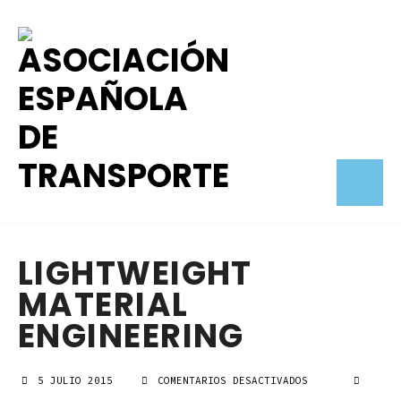
LIGHTWEIGHT
MATERIAL
ENGINEERING
5 JULIO 2015
COMENTARIOS DESACTIVADOS
EN
LIGHTWEIGHT