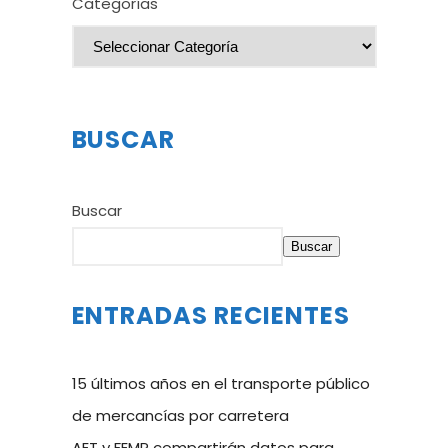
Categorías
BUSCAR
Buscar
Buscar
ENTRADAS RECIENTES
15 últimos años en el transporte público
de mercancías por carretera
AET y FEMP compartirán datos para