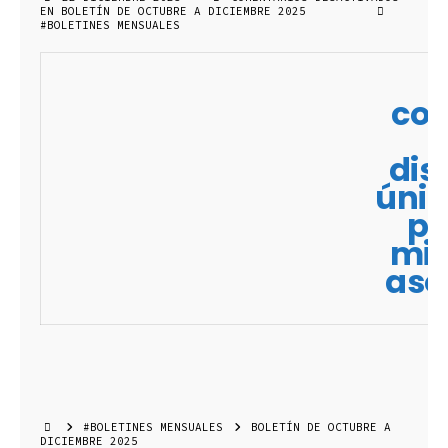
EN BOLETÍN DE OCTUBRE A DICIEMBRE 2025
#BOLETINES MENSUALES
con
dis
úni
pa
mi
aso
#BOLETINES MENSUALES
BOLETÍN DE OCTUBRE A
DICIEMBRE 2025