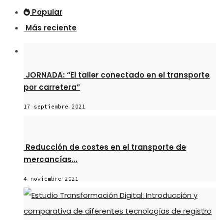
Popular
Más reciente
JORNADA: “El taller conectado en el transporte
por carretera”
17 septiembre 2021
Reducción de costes en el transporte de
mercancías...
4 noviembre 2021