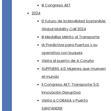
III Congreso AET
2024
El futuro de la Movilidad Sostenible:
Global Mobility Call 2024
III Medallas Mérito al Transporte
IA Predictiva para Puertos y su
operativa con buques
Visita al puerto de A Coruña
SUPPLIERS 4.0: Mujeres que mueven
el mundo
II Congreso AET: Transporte 5.0:
Innovación Disruptiva
Visita a COBASA y Puerto
SANTANDER