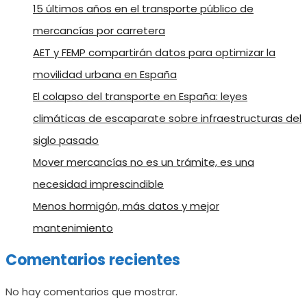
15 últimos años en el transporte público de
mercancías por carretera
AET y FEMP compartirán datos para optimizar la
movilidad urbana en España
El colapso del transporte en España: leyes
climáticas de escaparate sobre infraestructuras del
siglo pasado
Mover mercancías no es un trámite, es una
necesidad imprescindible
Menos hormigón, más datos y mejor
mantenimiento
Comentarios recientes
No hay comentarios que mostrar.