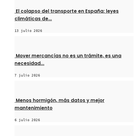
El colapso del transporte en España: leyes
climáticas de...
13 julio 2026
Mover mercancías no es un trámite, es una
necesidad...
7 julio 2026
Menos hormigón, más datos y mejor
mantenimiento
6 julio 2026