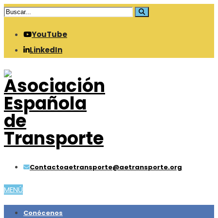
YouTube
LinkedIn
Contacto
aetransporte@aetransporte.org
MENÚ
Conócenos