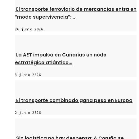
El transporte ferroviario de mercancías entra en
“modo supervivencia”:...
26 junio 2026
La AET impulsa en Canarias un nodo
estratégico atlántico...
3 junio 2026
El transporte combinado gana peso en Europa
2 junio 2026
Sin logística no hay despensa: A Coruña se