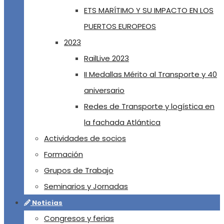
ETS MARÍTIMO Y SU IMPACTO EN LOS
PUERTOS EUROPEOS
2023
RailLive 2023
II Medallas Mérito al Transporte y 40
aniversario
Redes de Transporte y logística en
la fachada Atlántica
Actividades de socios
Formación
Grupos de Trabajo
Seminarios y Jornadas
Noticias
Congresos y ferias