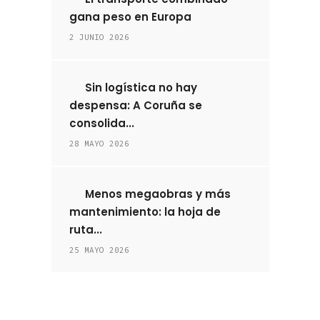
gana peso en Europa
2 JUNIO 2026
Sin logística no hay
despensa: A Coruña se
consolida...
28 MAYO 2026
Menos megaobras y más
mantenimiento: la hoja de
ruta...
25 MAYO 2026