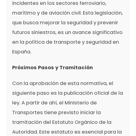
INVESTIGACIÓN
incidentes en los sectores ferroviario,
DE
ACCIDENTES
marítimo y de aviación civil. Esta legislación,
EN
EL
que busca mejorar la seguridad y prevenir
CONGRESO
DE
LOS
futuros siniestros, es un avance significativo
DIPUTADOS
en la política de transporte y seguridad en
España.
Próximos Pasos y Tramitación
Con la aprobación de esta normativa, el
siguiente paso es la publicación oficial de la
ley. A partir de ahí, el Ministerio de
Transportes tiene previsto iniciar la
tramitación del Estatuto Orgánico de la
Autoridad. Este estatuto es esencial para la