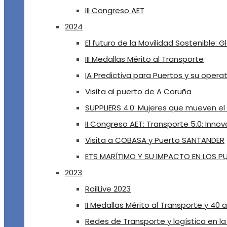
III Congreso AET
2024
El futuro de la Movilidad Sostenible: G
III Medallas Mérito al Transporte
IA Predictiva para Puertos y su oper
Visita al puerto de A Coruña
SUPPLIERS 4.0: Mujeres que mueven e
II Congreso AET: Transporte 5.0: Innov
Visita a COBASA y Puerto SANTANDER
ETS MARÍTIMO Y SU IMPACTO EN LOS 
2023
RailLive 2023
II Medallas Mérito al Transporte y 40 a
Redes de Transporte y logística en l