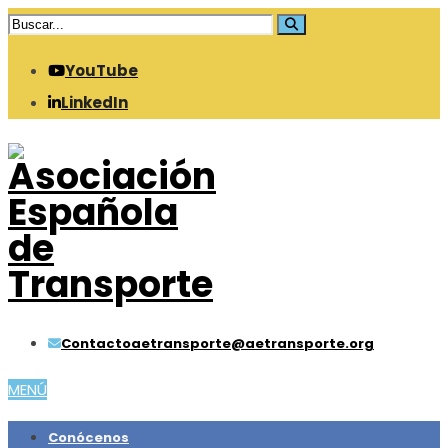
YouTube
LinkedIn
Contacto
aetransporte@aetransporte.org
MENÚ
Conócenos