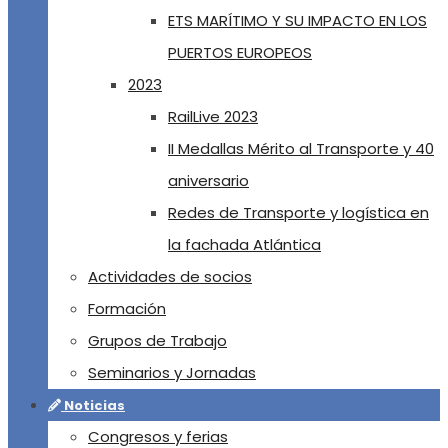
ETS MARÍTIMO Y SU IMPACTO EN LOS
PUERTOS EUROPEOS
2023
RailLive 2023
II Medallas Mérito al Transporte y 40
aniversario
Redes de Transporte y logística en
la fachada Atlántica
Actividades de socios
Formación
Grupos de Trabajo
Seminarios y Jornadas
Noticias
Congresos y ferias