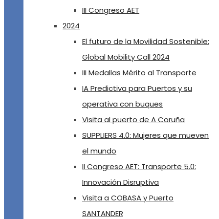
III Congreso AET
2024
El futuro de la Movilidad Sostenible:
Global Mobility Call 2024
III Medallas Mérito al Transporte
IA Predictiva para Puertos y su
operativa con buques
Visita al puerto de A Coruña
SUPPLIERS 4.0: Mujeres que mueven
el mundo
II Congreso AET: Transporte 5.0:
Innovación Disruptiva
Visita a COBASA y Puerto
SANTANDER